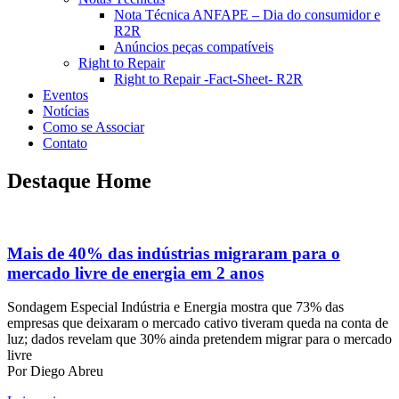
Nota Técnica ANFAPE – Dia do consumidor e
R2R
Anúncios peças compatíveis
Right to Repair
Right to Repair -Fact-Sheet- R2R
Eventos
Notícias
Como se Associar
Contato
Destaque Home
Mais de 40% das indústrias migraram para o
mercado livre de energia em 2 anos
Sondagem Especial Indústria e Energia mostra que 73% das
empresas que deixaram o mercado cativo tiveram queda na conta de
luz; dados revelam que 30% ainda pretendem migrar para o mercado
livre
Por Diego Abreu