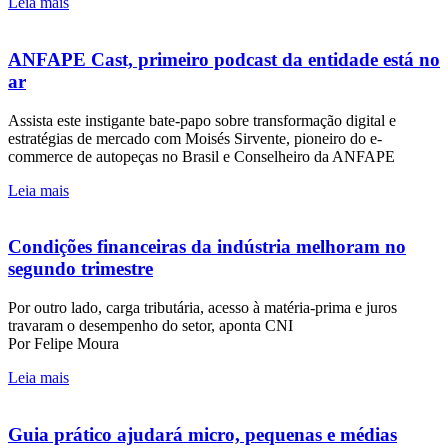
Leia mais
ANFAPE Cast, primeiro podcast da entidade está no
ar
Assista este instigante bate-papo sobre transformação digital e
estratégias de mercado com Moisés Sirvente, pioneiro do e-
commerce de autopeças no Brasil e Conselheiro da ANFAPE
Leia mais
Condições financeiras da indústria melhoram no
segundo trimestre
Por outro lado, carga tributária, acesso à matéria-prima e juros
travaram o desempenho do setor, aponta CNI
Por Felipe Moura
Leia mais
Guia prático ajudará micro, pequenas e médias