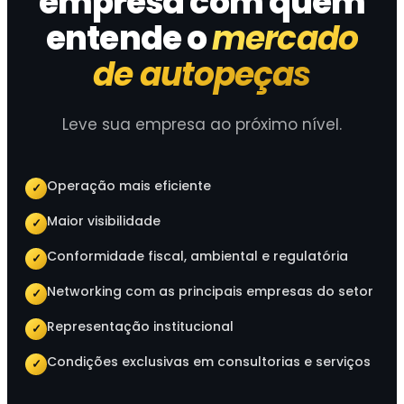
empresa com quem
entende o
mercado
de autopeças
Leve sua empresa ao próximo nível.
Operação mais eficiente
✓
Maior visibilidade
✓
Conformidade fiscal, ambiental e regulatória
✓
Networking com as principais empresas do setor
✓
Representação institucional
✓
Condições exclusivas em consultorias e serviços
✓