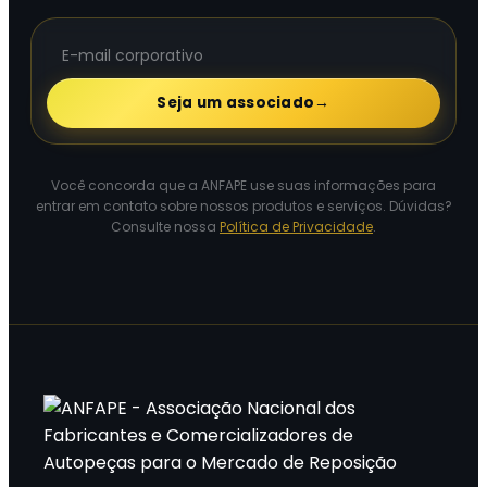
Seja um associado
→
Você concorda que a ANFAPE use suas informações para
entrar em contato sobre nossos produtos e serviços. Dúvidas?
Consulte nossa
Política de Privacidade
.