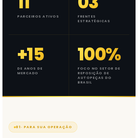
11
03
PARCEIROS ATIVOS
FRENTES
ESTRATÉGICAS
+15
100%
DE ANOS DE
FOCO NO SETOR DE
MERCADO
REPOSIÇÃO DE
AUTOPEÇAS DO
BRASIL
01
· PARA SUA OPERAÇÃO