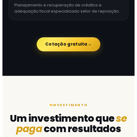
Planejamento e recuperação de créditos e
adequação fiscal especializado setor de reposição.
Cotação gratuita
→
INVESTIMENTO
Um investimento que
se
paga
com resultados