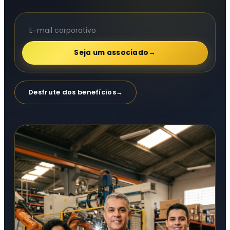
Seja um associado
→
Desfrute dos benefícios
→