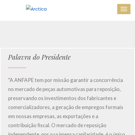
Palavra do Presidente
“A ANFAPE tem por missão garantir a concorrência
no mercado de peças automotivas para reposição,
preservando os investimentos dos fabricantes e
comercializadores, a geração de empregos formais
em nossas empresas, as exportações e a
contribuição fiscal. O mercado de reposição
independente, por sua imensa capilaridade, é o único