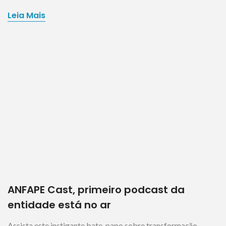
Leia Mais
ANFAPE Cast, primeiro podcast da
entidade está no ar
Assista este instigante bate-papo sobre transformação