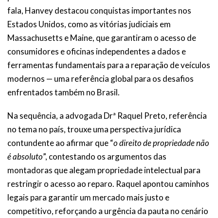
fala, Hanvey destacou conquistas importantes nos
Estados Unidos, como as vitórias judiciais em
Massachusetts e Maine, que garantiram o acesso de
consumidores e oficinas independentes a dados e
ferramentas fundamentais para a reparação de veículos
modernos — uma referência global para os desafios
enfrentados também no Brasil.
Na sequência, a advogada Drª Raquel Preto, referência
no tema no país, trouxe uma perspectiva jurídica
contundente ao afirmar que “
o direito de propriedade não
é absoluto
”, contestando os argumentos das
montadoras que alegam propriedade intelectual para
restringir o acesso ao reparo. Raquel apontou caminhos
legais para garantir um mercado mais justo e
competitivo, reforçando a urgência da pauta no cenário