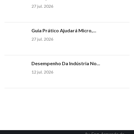
27 jul. 2026
Guia Prático Ajudará Micro,...
27 jul. 2026
Desempenho Da Indústria No...
12 jul. 2026