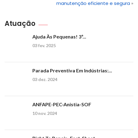
manutenção eficiente e segura
»
Atuação
Ajuda Às Pequenas! 3ª...
03 fev. 2025
Parada Preventiva Em Indústrias:...
03 dez. 2024
ANFAPE-PEC-Anistia-SOF
10 nov. 2024