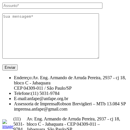
Endereço:
Av. Eng. Armando de Arruda Pereira, 2937 - cj 18,
bloco C - Jabaquara
CEP 04309-011 / São Paulo/SP
Telefone:
(11) 5031-9784
E-mail:
anfape@anfape.org.br
Assessoria de Imprensa
Robson Breviglieri – MTb 13.084 SP
imprensa.anfape@gmail.com
(11)
Av. Eng. Armando de Arruda Pereira, 2937 - cj 18,
5031-
bloco C - Jabaquara - CEP 04309-011 –
9784
Jabaquara, São Paulo/SP