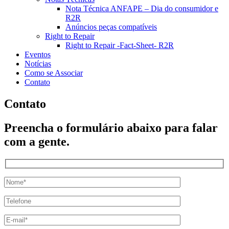
Nota Técnica ANFAPE – Dia do consumidor e
R2R
Anúncios peças compatíveis
Right to Repair
Right to Repair -Fact-Sheet- R2R
Eventos
Notícias
Como se Associar
Contato
Contato
Preencha o formulário abaixo para falar
com a gente.