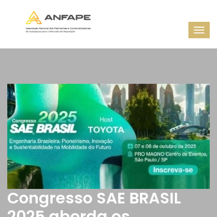
Congresso SAE BRASIL
2025 aborda os