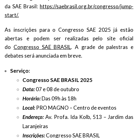
da SAE Brasil:
https://saebrasil.org.br/congresso/jump-
start/.
As inscrições para o Congresso SAE 2025 já estão
abertas e podem ser realizadas pelo site oficial
do
Congresso SAE BRASIL
. A grade de palestras e
debates será anunciada em breve.
Serviço:
Congresso SAE BRASIL
2025
Data:
07 e 08 de outubro
Horário:
Das 09h às 18h
Local:
PRO MAGNO – Centro de eventos
Endereço:
Av. Profa. Ida Kolb, 513 – Jardim das
Laranjeiras
Inscrições:
Congresso SAE BRASIL