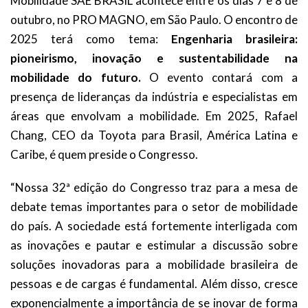
Mobilidade SAE BRASIL acontece entre os dias 7 e 8 de
outubro, no PRO MAGNO, em São Paulo. O encontro de
2025 terá como tema:
Engenharia brasileira:
pioneirismo, inovação e sustentabilidade na
mobilidade do futuro.
O evento contará com a
presença de lideranças da indústria e especialistas em
áreas que envolvam a mobilidade. Em 2025, Rafael
Chang, CEO da Toyota para Brasil, América Latina e
Caribe, é quem preside o Congresso.
“Nossa 32ª edição do Congresso traz para a mesa de
debate temas importantes para o setor de mobilidade
do país. A sociedade está fortemente interligada com
as inovações e pautar e estimular a discussão sobre
soluções inovadoras para a mobilidade brasileira de
pessoas e de cargas é fundamental. Além disso, cresce
exponencialmente a importância de se inovar de forma