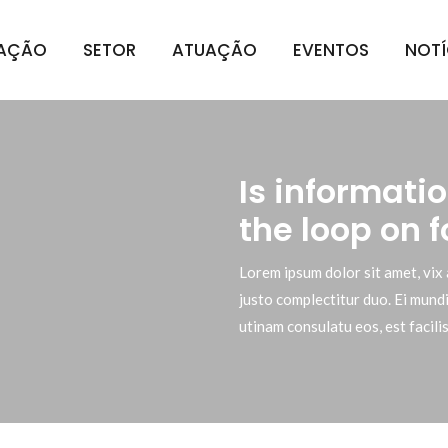
IAÇÃO
SETOR
ATUAÇÃO
EVENTOS
NOTÍ
Is informati
the loop on 
Lorem ipsum dolor sit amet, vix 
justo complectitur duo. Ei mundi
utinam consulatu eos, est facilis