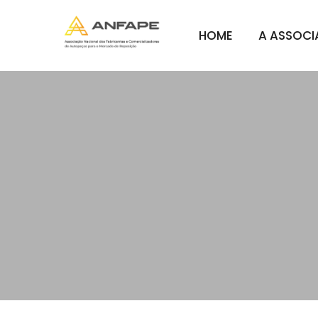
HOME
A ASSOC