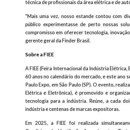
técnica de profissionais da área elétrica e de a
“Mais uma vez, nosso estande contou com div
público experimentasse de perto nossas sol
compromisso em oferecer tecnologia, inovação 
gerente geral da Finder Brasil.
Sobre a FIEE
A FIEE (Feira Internacional da Indústria Elétric
60 anos no calendário do mercado, e este ano s
Paulo Expo, em São Paulo (SP). O evento, realiz
Elétrica e Eletrônica), é promovido e organiz
tecnologia para a indústria. Reúne, a cada do
indústria e centenas de marcas expositoras.
Em 2025, a FIEE foi realizada simultaneame