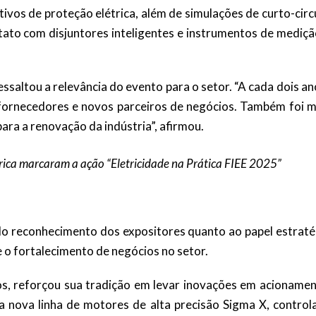
vos de proteção elétrica, além de simulações de curto-circ
ntato com disjuntores inteligentes e instrumentos de mediç
saltou a relevância do evento para o setor. “A cada dois an
, fornecedores e novos parceiros de negócios. Também foi m
ara a renovação da indústria”, afirmou.
rica marcaram a ação “Eletricidade na Prática FIEE 2025”
o reconhecimento dos expositores quanto ao papel estraté
 o fortalecimento de negócios no setor.
os, reforçou sua tradição em levar inovações em acionamen
a nova linha de motores de alta precisão Sigma X, control