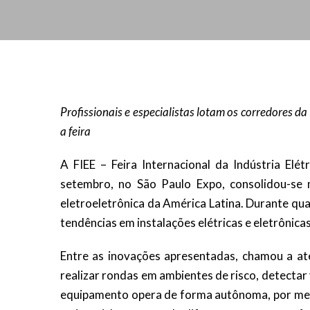
Profissionais e especialistas lotam os corredores d
a feira
A FIEE – Feira Internacional da Indústria Elé
setembro, no São Paulo Expo, consolidou-se
eletroeletrônica da América Latina. Durante qua
tendências em instalações elétricas e eletrônica
Entre as inovações apresentadas, chamou a ate
realizar rondas em ambientes de risco, detecta
equipamento opera de forma autônoma, por meio