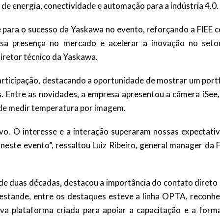
de energia, conectividade e automação para a indústria 4.0.
te para o sucesso da Yaskawa no evento, reforçando a FIEE 
ssa presença no mercado e acelerar a inovação no seto
iretor técnico da Yaskawa.
articipação, destacando a oportunidade de mostrar um portf
s. Entre as novidades, a empresa apresentou a câmera iSee,
de medir temperatura por imagem.
ivo. O interesse e a interação superaram nossas expectativ
este evento”, ressaltou Luiz Ribeiro, general manager da F
is de duas décadas, destacou a importância do contato diret
No estande, entre os destaques esteve a linha OPTA, reconh
ova plataforma criada para apoiar a capacitação e a form