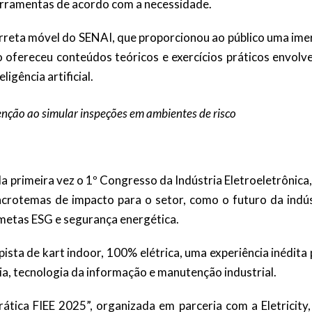
ferramentas de acordo com a necessidade.
arreta móvel do SENAI, que proporcionou ao público uma ime
o ofereceu conteúdos teóricos e exercícios práticos envolv
ligência artificial.
nção ao simular inspeções em ambientes de risco
la primeira vez o 1º Congresso da Indústria Eletroeletrônica
acrotemas de impacto para o setor, como o futuro da indús
s metas ESG e segurança energética.
sta de kart indoor, 100% elétrica, uma experiência inédita
ia, tecnologia da informação e manutenção industrial.
rática FIEE 2025”, organizada em parceria com a Eletricity