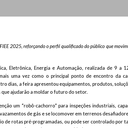
a FIEE 2025, reforçando o perfil qualificado do público que movi
trica, Eletrônica, Energia e Automação, realizada de 9 a 1
 mais uma vez como o principal ponto de encontro da ca
tro dias, a feira apresentou equipamentos, produtos, soluç
s que ajudarão a moldar o futuro do setor.
nção um “robô-cachorro” para inspeções industriais, capa
r vazamentos de gás e se locomover em terrenos desafiadore
 de rotas pré-programadas, ou pode ser controlado por ta