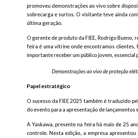
promoveu demonstrações ao vivo sobre dispositi
sobrecarga e surtos. O visitante teve ainda co
última geração.
O gerente de produto da FIEE, Rodrigo Bueno, res
feira é uma vitrine onde encontramos clientes
importante receber um público jovem, essencial p
Demonstrações ao vivo de proteção elét
Papel estratégico
O sucesso da FIEE 2025 também é traduzido pel
do evento para a apresentação de lançamentos e
A Yaskawa, presente na feira há mais de 25 an
controle. Nesta edição, a empresa apresentou 