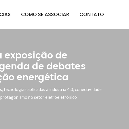
CIAS
COMO SE ASSOCIAR
CONTATO
ia exposição de
agenda de debates
ção energética
s, tecnologias aplicadas à indústria 4.0, conectividade
u protagonismo no setor eletroeletrônico