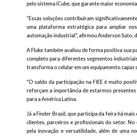
pelo sistema iCube, que garante maior economia 
“Essas soluções contribuíram significativamen
uma plataforma estratégica para ampliar no
automação industrial”, afirmou Anderson Sato, d
A Fluke também avaliou de forma positiva sua p
completo para diferentes segmentos industriai
transforma o celular em um equipamento capaz 
“O saldo da participação na FIEE é muito posit
reforçam a importância de estarmos presentes n
para a América Latina.
Já a Finder Brasil, que participa da feira há ma
clientes, parceiros e profissionais do setor. 
pela inovação e versatilidade, além de uma n