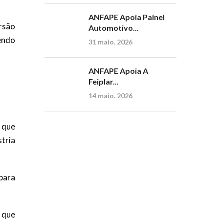
ANFAPE Apoia Painel
rsão
Automotivo...
endo
31 maio. 2026
ANFAPE Apoia A
Feiplar...
14 maio. 2026
, que
tria
 para
, que