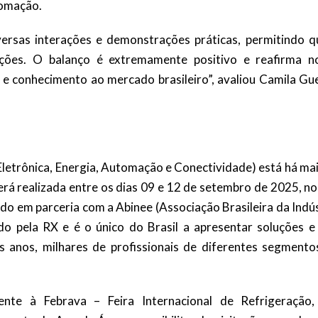
utomação.
ersas interações e demonstrações práticas, permitindo q
uções. O balanço é extremamente positivo e reafirma n
e conhecimento ao mercado brasileiro”, avaliou Camila Gue
a, Eletrônica, Energia, Automação e Conectividade) está há ma
erá realizada entre os dias 09 e 12 de setembro de 2025, n
ado em parceria com a Abinee (Associação Brasileira da Indú
ado pela RX e é o único do Brasil a apresentar soluções e 
is anos, milhares de profissionais de diferentes segmento
nte à Febrava – Feira Internacional de Refrigeração,