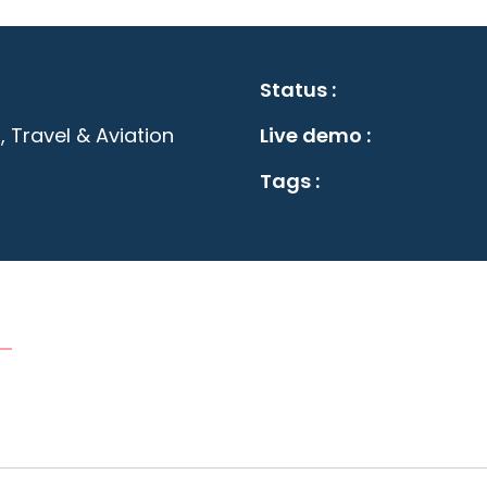
Status :
, Travel & Aviation
Live demo :
Tags :