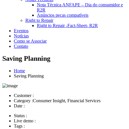
Nota Técnica ANFAPE – Dia do consumidor e
R2R
Anúncios peças compatíveis
Right to Repair
Right to Repair -Fact-Sheet- R2R
Eventos
Notícias
Como se Associar
Contato
Saving Planning
Home
Saving Planning
Customer :
Category :
Consumer Insight, Financial Services
Date :
Status :
Live demo :
Tags :