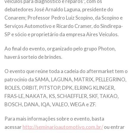
veículos para diagnóstico e reparos”, com os
debatedores José Arnaldo Laguna, presidente do
Conarem; Professor Pedro Luiz Scopino, da Scopino e
Serviços Automotivo e Ricardo Cramer, do Sindirepa-
SP e sócio e proprietário da empresa Aires Veículos.
Ao final do evento, organizado pelo grupo Photon,
haverá sorteio de brindes.
O evento que reúne toda a cadeia do aftermarket tem o
patrocínio da SAMA, LAGUNA, MATRIX, PELLEGRINO,
ROLES, ORBIT, PITSTOP, DPK, ELRING KLINGER,
FRAS-LE, NAKATA, KS, SCHAEFFLER, SKF, TAKAO,
BOSCH, DANA, IQA, VALEO, WEGA e ZF.
Para mais informações sobre o evento, basta
acessar
http://seminarioautomotivo.com.br/
ou entrar