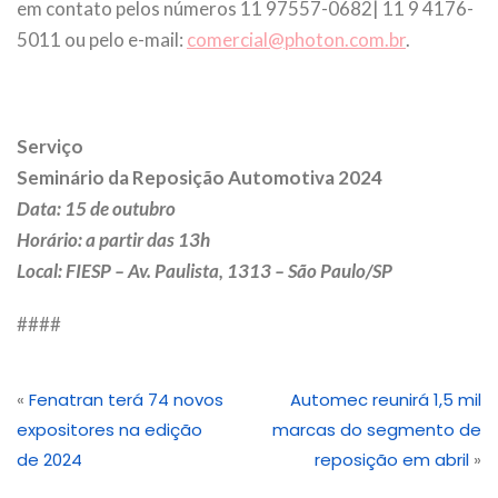
em contato pelos números 11 97557-0682| 11 9 4176-
5011 ou pelo e-mail:
comercial@photon.com.br
.
Serviço
Seminário da Reposição Automotiva 2024
Data: 15 de outubro
Horário: a partir das 13h
Local: FIESP – Av. Paulista, 1313 – São Paulo/SP
####
«
Fenatran terá 74 novos
Automec reunirá 1,5 mil
expositores na edição
marcas do segmento de
de 2024
reposição em abril
»