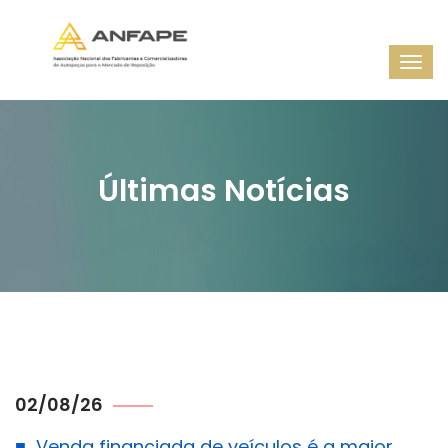
Últimas Notícias
02/08/26
■
Venda financiada de veículos é a maior