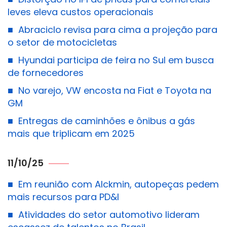
leves eleva custos operacionais
■
Abraciclo revisa para cima a projeção para
o setor de motocicletas
■
Hyundai participa de feira no Sul em busca
de fornecedores
■
No varejo, VW encosta na Fiat e Toyota na
GM
■
Entregas de caminhões e ônibus a gás
mais que triplicam em 2025
11/10/25
■
Em reunião com Alckmin, autopeças pedem
mais recursos para PD&I
■
Atividades do setor automotivo lideram