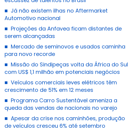
escassez de talentos no Brasil
■
Já não existem ilhas no Aftermarket
Automotivo nacional
■
Projeções da Anfavea ficam distantes de
serem alcançadas
■
Mercado de seminovos e usados caminha
para novo recorde
■
Missão do Sindipeças volta da África do Sul
com US$ 1,1 milhão em potenciais negócios
■
Veículos comerciais leves elétricos têm
crescimento de 51% em 12 meses
■
Programa Carro Sustentável ameniza a
queda das vendas de nacionais no varejo
■
Apesar da crise nos caminhões, produção
de veículos cresceu 6% até setembro