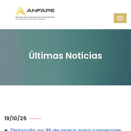
Últimas Notícias
19/10/25
■
Distorção no IPI de pneus para comerciais