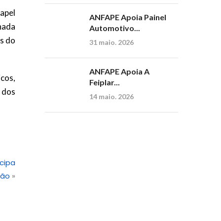
apel
ANFAPE Apoia Painel
hada
Automotivo...
es do
31 maio. 2026
ANFAPE Apoia A
cos,
Feiplar...
 dos
14 maio. 2026
cipa
ção
»