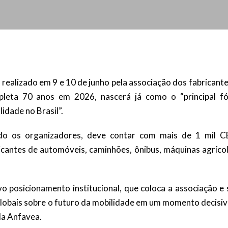
realizado em 9 e 10 de junho pela associação dos fabricant
pleta 70 anos em 2026, nascerá já como o “principal f
idade no Brasil”.
do os organizadores, deve contar com mais de 1 mil C
ricantes de automóveis, caminhões, ônibus, máquinas agríco
o posicionamento institucional, que coloca a associação e 
 globais sobre o futuro da mobilidade em um momento decisi
da Anfavea.