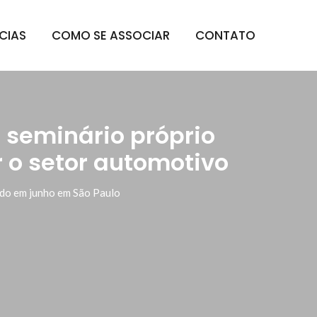
CIAS
COMO SE ASSOCIAR
CONTATO
 seminário próprio
r o setor automotivo
zado em junho em São Paulo