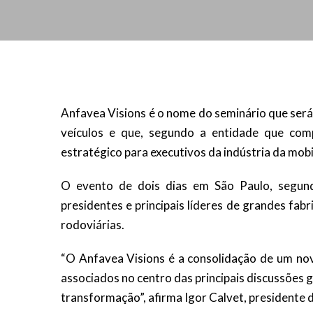
Anfavea Visions é o nome do seminário que será 
veículos e que, segundo a entidade que com
estratégico para executivos da indústria da mobil
O evento de dois dias em São Paulo, segun
presidentes e principais líderes de grandes fab
rodoviárias.
“O Anfavea Visions é a consolidação de um nov
associados no centro das principais discussões
transformação”, afirma Igor Calvet, presidente 