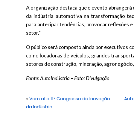
A organização destaca que o evento abrangerá d
da indústria automotiva na transformação tec
para antecipar tendências, provocar reflexões e 
setor.”
O público será composto ainda por executivos 
como locadoras de veículos, grandes transport
setores de construção, mineração, agronegócio, 
Fonte: AutoIndústria – Foto: Divulgação
«
Vem aí o 11º Congresso de Inovação
Auto
da Indústria