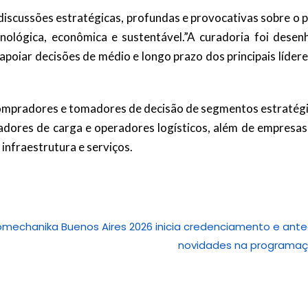
iscussões estratégicas, profundas e provocativas sobre o p
nológica, econômica e sustentável.”A curadoria foi desen
apoiar decisões de médio e longo prazo dos principais líder
compradores e tomadores de decisão de segmentos estratégi
adores de carga e operadores logísticos, além de empresas
infraestrutura e serviços.
mechanika Buenos Aires 2026 inicia credenciamento e ante
novidades na programa