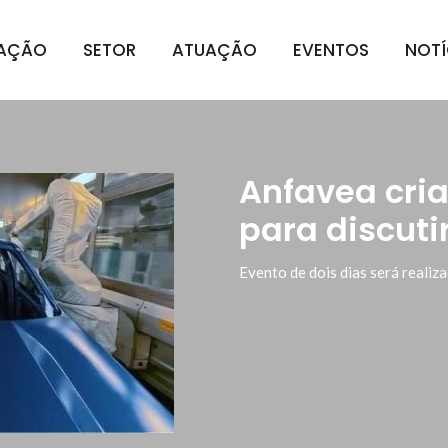
IAÇÃO
SETOR
ATUAÇÃO
EVENTOS
NOTÍ
Anfavea cria
para discuti
Evento de dois dias será reali