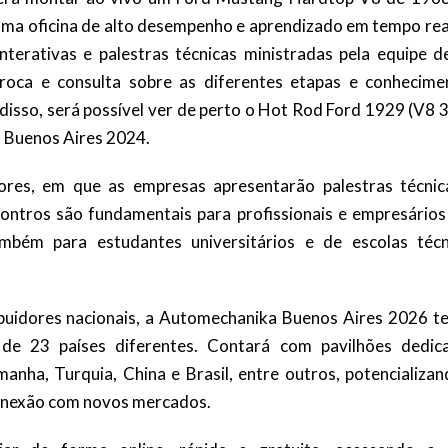
uma oficina de alto desempenho e aprendizado em tempo real
interativas e palestras técnicas ministradas pela equipe d
roca e consulta sobre as diferentes etapas e conhecime
disso, será possível ver de perto o Hot Rod Ford 1929 (V8 
 Buenos Aires 2024.
res, em que as empresas apresentarão palestras técnic
ontros são fundamentais para profissionais e empresários
ambém para estudantes universitários e de escolas técn
ribuidores nacionais, a Automechanika Buenos Aires 2026 te
s de 23 países diferentes. Contará com pavilhões dedic
anha, Turquia, China e Brasil, entre outros, potencializan
 conexão com novos mercados.