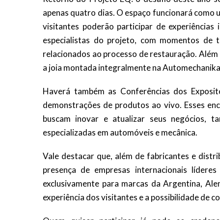
apenas quatro dias. O espaço funcionará como 
visitantes poderão participar de experiências 
especialistas do projeto, com momentos de t
relacionados ao processo de restauração. Além 
a joia montada integralmente na Automechanika
Haverá também as Conferências dos Exposito
demonstrações de produtos ao vivo. Esses enc
buscam inovar e atualizar seus negócios, t
especializadas em automóveis e mecânica.
Vale destacar que, além de fabricantes e dist
presença de empresas internacionais lídere
exclusivamente para marcas da Argentina, Alem
experiência dos visitantes e a possibilidade de