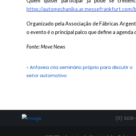
Quem quiser participar já pode se credenci
https://automechanika.ar.messefrankfurt.com/b
Organizado pela Associação de Fábricas Argent
o evento é o principal palco que define a agenda 
Fonte: Move News
«
Anfavea cria seminário próprio para discutir o
setor automotivo
(11) 5031