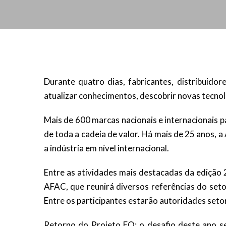
Durante quatro dias, fabricantes, distribuidor
atualizar conhecimentos, descobrir novas tecno
Mais de 600 marcas nacionais e internacionais p
de toda a cadeia de valor. Há mais de 25 anos, 
a indústria em nível internacional.
Entre as atividades mais destacadas da edição
AFAC, que reunirá diversos referências do setor
Entre os participantes estarão autoridades setor
Retorno do Projeto EQ: o desafio deste ano