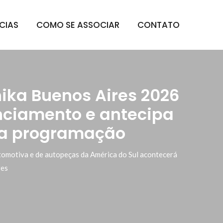
CIAS
COMO SE ASSOCIAR
CONTATO
ka Buenos Aires 2026
enciamento e antecipa
na programação
automotiva e de autopeças da América do Sul acontecerá
res