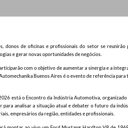
es, donos de oficinas e profissionais do setor se reunirão
logias e gerar novas oportunidades de negócios.
articiparão com o objetivo de aumentar a sinergia e a integ
a Automechanika Buenos Aires é o evento de referência para
 2026 está o Encontro da Indústria Automotiva, organizado 
 para analisar a situação atual e debater o futuro da indús
iais, empresários da região, entidades e profissionais.
 será montar ao vivo um Ford Mustang Hardtop V8 de 196