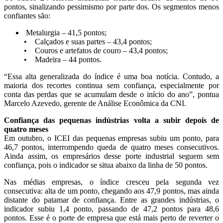
pontos, sinalizando pessimismo por parte dos. Os segmentos menos
confiantes são:
Metalurgia – 41,5 pontos;
• Calçados e suas partes – 43,4 pontos;
• Couros e artefatos de couro – 43,4 pontos;
• Madeira – 44 pontos.
“Essa alta generalizada do índice é uma boa notícia. Contudo, a
maioria dos recortes continua sem confiança, especialmente por
conta das perdas que se acumulam desde o início do ano”, pontua
Marcelo Azevedo, gerente de Análise Econômica da CNI.
Confiança das pequenas indústrias volta a subir depois de
quatro meses
Em outubro, o ICEI das pequenas empresas subiu um ponto, para
46,7 pontos, interrompendo queda de quatro meses consecutivos.
Ainda assim, os empresários desse porte industrial seguem sem
confiança, pois o indicador se situa abaixo da linha de 50 pontos.
Nas médias empresas, o índice cresceu pela segunda vez
consecutiva: alta de um ponto, chegando aos 47,9 pontos, mas ainda
distante do patamar de confiança. Entre as grandes indústrias, o
indicador subiu 1,4 ponto, passando de 47,2 pontos para 48,6
pontos. Esse é o porte de empresa que está mais perto de reverter o