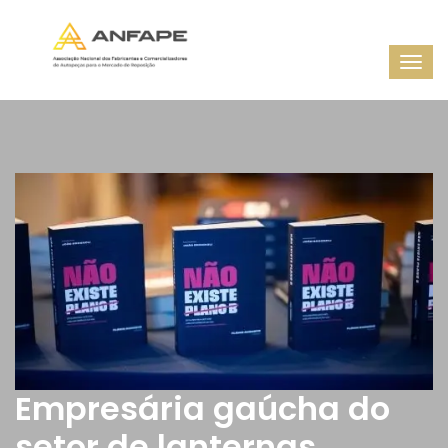
Empresária gaúcha do
setor de lanternas