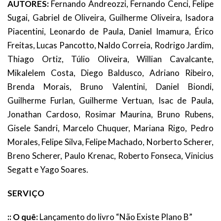
AUTORES:
Fernando Andreozzi, Fernando Cenci, Felipe
Sugai, Gabriel de Oliveira, Guilherme Oliveira, Isadora
Piacentini, Leonardo de Paula, Daniel Imamura, Érico
Freitas, Lucas Pancotto, Naldo Correia, Rodrigo Jardim,
Thiago Ortiz, Túlio Oliveira, Willian Cavalcante,
Mikalelem Costa, Diego Baldusco, Adriano Ribeiro,
Brenda Morais, Bruno Valentini, Daniel Biondi,
Guilherme Furlan, Guilherme Vertuan, Isac de Paula,
Jonathan Cardoso, Rosimar Maurina, Bruno Rubens,
Gisele Sandri, Marcelo Chuquer, Mariana Rigo, Pedro
Morales, Felipe Silva, Felipe Machado, Norberto Scherer,
Breno Scherer, Paulo Krenac, Roberto Fonseca, Vinicius
Segatt e Yago Soares.
SERVIÇO
:: O quê:
Lançamento do livro “Não Existe Plano B”