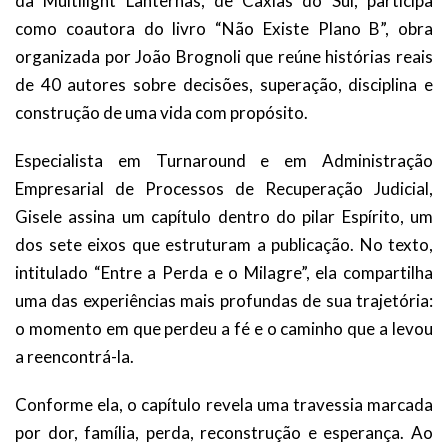
da Multilight Lanternas, de Caxias do Sul, participa
como coautora do livro “Não Existe Plano B”, obra
organizada por João Brognoli que reúne histórias reais
de 40 autores sobre decisões, superação, disciplina e
construção de uma vida com propósito.
Especialista em Turnaround e em Administração
Empresarial de Processos de Recuperação Judicial,
Gisele assina um capítulo dentro do pilar Espírito, um
dos sete eixos que estruturam a publicação. No texto,
intitulado “Entre a Perda e o Milagre”, ela compartilha
uma das experiências mais profundas de sua trajetória:
o momento em que perdeu a fé e o caminho que a levou
a reencontrá-la.
Conforme ela, o capítulo revela uma travessia marcada
por dor, família, perda, reconstrução e esperança. Ao