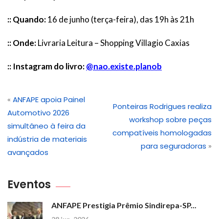
:: Quando:
16 de junho (terça-feira), das 19h às 21h
:: Onde:
Livraria Leitura – Shopping Villagio Caxias
:: Instagram do livro:
@nao.existe.planob
«
ANFAPE apoia Painel
Ponteiras Rodrigues realiza
Automotivo 2026
workshop sobre peças
simultâneo à feira da
compatíveis homologadas
indústria de materiais
para seguradoras
»
avançados
Eventos
ANFAPE Prestigia Prêmio Sindirepa-SP...