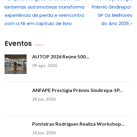
lanternas automotivas transforma
Prêmio Sindirepa-
experiência de perda e reencontro
SP Os Melhores
com a fé em capítulo de livro
do Ano 2026
»
Eventos
AUTOP 2026 Reúne 500...
09 ago. 2026
ANFAPE Prestigia Prêmio Sindirepa-SP...
28 jun. 2026
Ponteiras Rodrigues Realiza Workshop...
14 jun. 2026