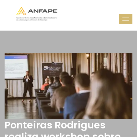
Ponteiras Rodrigues
realiza workshop sobre