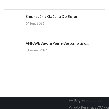
Empresária Gaúcha Do Setor...
14 jun. 2026
ANFAPE Apoia Painel Automotivo...
31 maio. 2026
Av. Eng. Armando de
Arruda Pereira, 2937 - cj