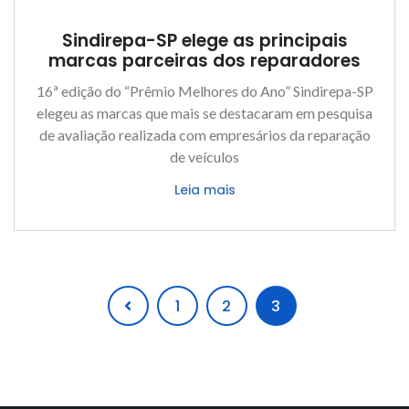
Sindirepa-SP elege as principais
marcas parceiras dos reparadores
16ª edição do “Prêmio Melhores do Ano” Sindirepa-SP
elegeu as marcas que mais se destacaram em pesquisa
de avaliação realizada com empresários da reparação
de veículos
Leia mais
1
2
3