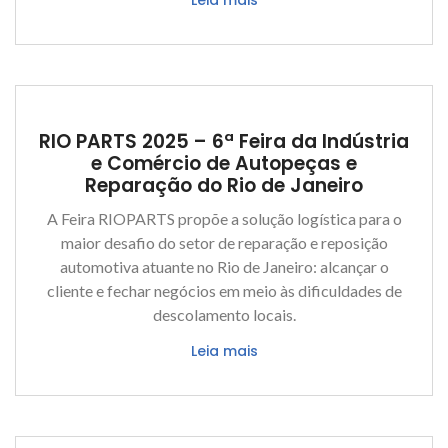
RIO PARTS 2025 – 6ª Feira da Indústria
e Comércio de Autopeças e
Reparação do Rio de Janeiro
A Feira RIOPARTS propõe a solução logística para o
maior desafio do setor de reparação e reposição
automotiva atuante no Rio de Janeiro: alcançar o
cliente e fechar negócios em meio às dificuldades de
descolamento locais.
Leia mais