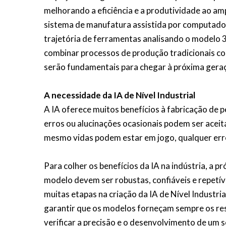
melhorando a eficiência e a produtividade ao am
sistema de manufatura assistida por computad
trajetória de ferramentas analisando o modelo 
combinar processos de produção tradicionais com
serão fundamentais para chegar à próxima gera
A necessidade da IA de Nível Industrial
A IA oferece muitos benefícios à fabricação de 
erros ou alucinações ocasionais podem ser aceit
mesmo vidas podem estar em jogo, qualquer err
Para colher os benefícios da IA na indústria, a pr
modelo devem ser robustas, confiáveis e repetív
muitas etapas na criação da IA de Nível Industri
garantir que os modelos forneçam sempre os re
verificar a precisão e o desenvolvimento de um