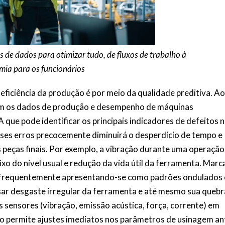
 de dados para otimizar tudo, de fluxos de trabalho à
mia para os
funcionários
eficiência da produção é por meio da qualidade preditiva. Ao
 com os dados de produção e desempenho de máquinas
A que pode identificar os principais indicadores de defeitos 
sses erros precocemente diminuirá o desperdício de tempo e
as peças finais. Por exemplo, a vibração durante uma operação
xo do nível usual e redução da vida útil da ferramenta. Marc
da, frequentemente apresentando-se como padrões ondulados
sar desgaste irregular da ferramenta e até mesmo sua quebr
 sensores (vibração, emissão acústica, força, corrente) em
Isso permite ajustes imediatos nos parâmetros de usinagem an