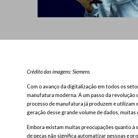
Crédito das imagens: Siemens
Com o avanço da digitalização em todos os setor
manufatura moderna. A um passo da revolução da 
processo de manufatura já produzem e utilizam
geração desse grande volume de dados, muitas 
Embora existam muitas preocupações quanto à sub
de peças não significa automatizar pessoas e pro