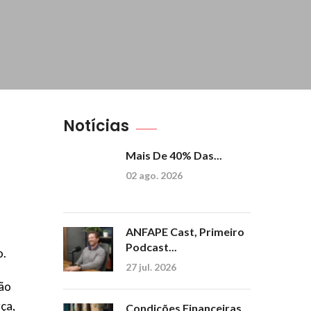
Notícias
Mais De 40% Das...
02 ago. 2026
ANFAPE Cast, Primeiro
Podcast...
o.
27 jul. 2026
ção
ça,
Condições Financeiras