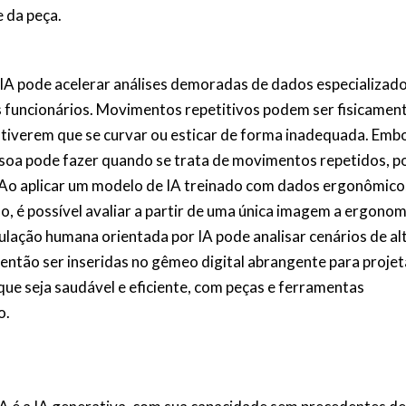
e da peça.
 IA pode acelerar análises demoradas de dados especializado
 funcionários. Movimentos repetitivos podem ser fisicamen
 tiverem que se curvar ou esticar de forma inadequada. Emb
essoa pode fazer quando se trata de movimentos repetidos, 
zo. Ao aplicar um modelo de IA treinado com dados ergonômico
, é possível avaliar a partir de uma única imagem a ergonom
lação humana orientada por IA pode analisar cenários de al
então ser inseridas no gêmeo digital abrangente para projet
que seja saudável e eficiente, com peças e ferramentas
o.