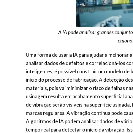
A IA pode analisar grandes conjuntos
ergono
Uma forma de usar a IA para ajudar a melhorar a 
analisar dados de defeitos e correlacioná-los
inteligentes, é possível construir um modelo de I
início do processo de fabricação. A detecção de
materiais, pois vai minimizar o risco de falhas n
usinagem resulta em acabamento superficial abai
de vibração serão visíveis na superfície usina
marcas regulares. A vibração contínua pode cau
Algoritmos de IA podem analisar dados de vários
tempo real para detectar o início da vibração. 