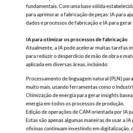
fundamentais. Com uma base sólida estabelecida, 
para aprimorar a fabricação de peças: IA para aju
dados e processos de fabricação e IA para gerar
IA para otimizar os processos de fabricação
Atualmente, a IA pode acelerar muitas tarefas 
para reduzir o desperdício de mão de obra e mate
aplicada em diversas áreas, incluindo:
Processamento de linguagem natural (PLN) para
muito mais, usando ferramentas como o Industri
Otimização de energia para gerar insights bas
energia em todos os processos de produção.
Edição de operações de CAM orientada por IA par
Estas são apenas algumas maneiras de usar a IA p
oficinas continuam investindo em digitalização,