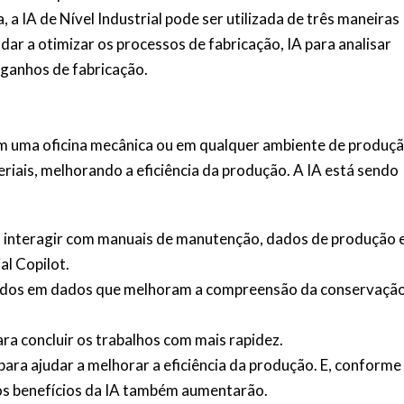
a IA de Nível Industrial pode ser utilizada de três maneiras
dar a otimizar os processos de fabricação, IA para analisar
 ganhos de fabricação.
em uma oficina mecânica ou em qualquer ambiente de produç
riais, melhorando a eficiência da produção. A IA está sendo
 interagir com manuais de manutenção, dados de produção 
al Copilot.
eados em dados que melhoram a compreensão da conservaçã
a concluir os trabalhos com mais rapidez.
ara ajudar a melhorar a eficiência da produção. E, conforme
 os benefícios da IA também aumentarão.