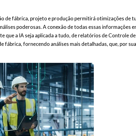
 de fábrica, projeto e produção permitirá otimizações de t
 análises poderosas. A conexão de todas essas informações 
 que a IA seja aplicada a tudo, de relatórios de Controle de
 fábrica, fornecendo análises mais detalhadas, que, por su