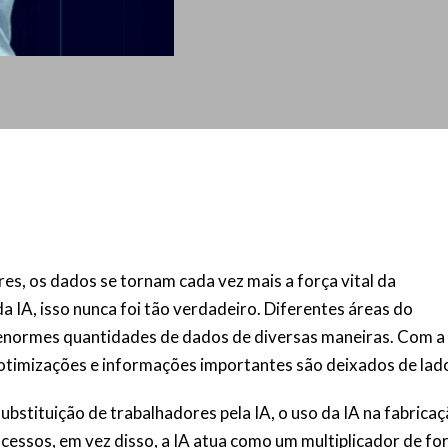
es, os dados se tornam cada vez mais a força vital da
IA, isso nunca foi tão verdadeiro. Diferentes áreas do
 enormes quantidades de dados de diversas maneiras. Com a
otimizações e informações importantes são deixados de lad
stituição de trabalhadores pela IA, o uso da IA na fabrica
cessos, em vez disso, a IA atua como um multiplicador de for