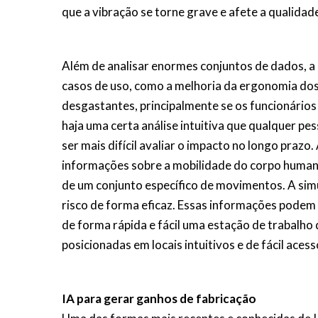
que a vibração se torne grave e afete a qualidad
Além de analisar enormes conjuntos de dados, a
casos de uso, como a melhoria da ergonomia dos
desgastantes, principalmente se os funcionários
haja uma certa análise intuitiva que qualquer p
ser mais difícil avaliar o impacto no longo pra
informações sobre a mobilidade do corpo humano
de um conjunto específico de movimentos. A simu
risco de forma eficaz. Essas informações podem 
de forma rápida e fácil uma estação de trabalho 
posicionadas em locais intuitivos e de fácil acess
IA para gerar ganhos de fabricação