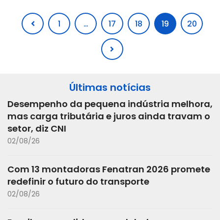
1
…
17
18
19
20
Últimas notícias
Desempenho da pequena indústria melhora,
mas carga tributária e juros ainda travam o
setor, diz CNI
02/08/26
Com 13 montadoras Fenatran 2026 promete
redefinir o futuro do transporte
02/08/26