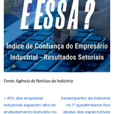
Fonte: Agência de Notícias da Indústria
«
45% das empresas
Desempenho da indústria
industriais esperam alta do
no 1º quadrimestre fica
endividamento bancário no
abaixo das expectativas