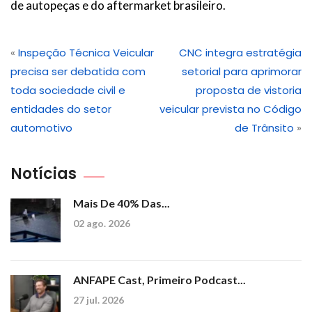
de autopeças e do aftermarket brasileiro.
«
Inspeção Técnica Veicular
CNC integra estratégia
precisa ser debatida com
setorial para aprimorar
toda sociedade civil e
proposta de vistoria
entidades do setor
veicular prevista no Código
automotivo
de Trânsito
»
Notícias
Mais De 40% Das...
02 ago. 2026
ANFAPE Cast, Primeiro Podcast...
27 jul. 2026