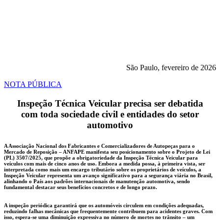
Veicular para veículos com mais de cinco anos de uso.
São Paulo, fevereiro de 2026
NOTA PÚBLICA
Inspeção Técnica Veicular precisa ser debatida
com toda sociedade civil e entidades do setor
automotivo
A Associação Nacional dos Fabricantes e Comercializadores de Autopeças para o
Mercado de Reposição – ANFAPE manifesta seu posicionamento sobre o Projeto de Lei
(PL) 3507/2025, que propõe a obrigatoriedade da Inspeção Técnica Veicular para
veículos com mais de cinco anos de uso. Embora a medida possa, à primeira vista, ser
interpretada como mais um encargo tributário sobre os proprietários de veículos, a
Inspeção Veicular representa um avanço significativo para a segurança viária no Brasil,
alinhando o País aos padrões internacionais de manutenção automotiva, sendo
fundamental destacar seus benefícios concretos e de longo prazo.
A inspeção periódica garantirá que os automóveis circulem em condições adequadas,
reduzindo falhas mecânicas que frequentemente contribuem para acidentes graves. Com
isso, espera-se uma diminuição expressiva no número de mortes no trânsito – um