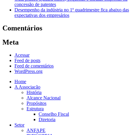
concessão de patentes
Desempenho da indústria no 1º quadrimestre fica abaixo das
expectativas dos empresários
Comentários
Meta
Acessar
Feed de posts
Feed de comentários
WordPress.org
Home
A Associação
História
Alcance Nacional
Propósitos
Estrutura
Conselho Fiscal
Diretoria
Setor
ANFAPE