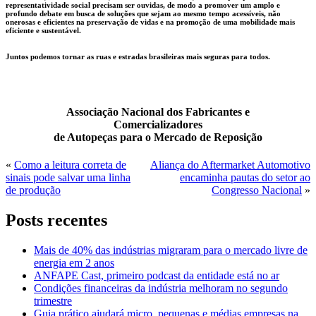
representatividade social precisam ser ouvidas, de modo a promover um amplo e
profundo debate em busca de soluções que sejam ao mesmo tempo acessíveis, não
onerosas e eficientes na preservação de vidas e na promoção de uma mobilidade mais
eficiente e sustentável.
Juntos podemos tornar as ruas e estradas brasileiras mais seguras para todos.
Associação Nacional dos Fabricantes e
Comercializadores
de Autopeças para o Mercado de Reposição
«
Como a leitura correta de
Aliança do Aftermarket Automotivo
sinais pode salvar uma linha
encaminha pautas do setor ao
de produção
Congresso Nacional
»
Posts recentes
Mais de 40% das indústrias migraram para o mercado livre de
energia em 2 anos
ANFAPE Cast, primeiro podcast da entidade está no ar
Condições financeiras da indústria melhoram no segundo
trimestre
Guia prático ajudará micro, pequenas e médias empresas na