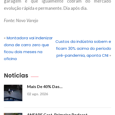
garagem e que igualmente cobram do mercado
evolução rápida e permanente. Dia após dia.
Fonte: Novo Varejo
«
Montadora vai indenizar
Custos da indústria sobem e
dona de carro zero que
ficam 30% acima do período
ficou dois meses na
pré-pandemia, aponta CNI
»
oficina
Notícias
Mais De 40% Das...
02 ago. 2026
ANFAPE Cast, Primeiro Podcast...